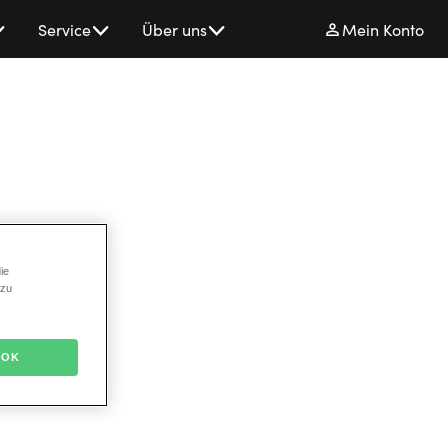
Service
Über uns
Mein Konto
ie
 zu
OK