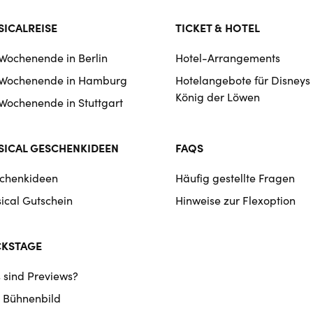
ICALREISE
TICKET & HOTEL
 Wochenende in Berlin
Hotel-Arrangements
 Wochenende in Hamburg
Hotelangebote für Disneys
König der Löwen
 Wochenende in Stuttgart
ICAL GESCHENKIDEEN
FAQS
chenkideen
Häufig gestellte Fragen
ical Gutschein
Hinweise zur Flexoption
CKSTAGE
 sind Previews?
 Bühnenbild