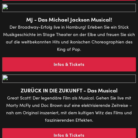
MJ - Das Michael Jackson Musical!
Der Broadway-Erfolg live in Hamburg! Erleben Sie ein Stück
Musikgeschichte im Stage Theater an der Elbe und freuen Sie sich
auf die weltbekannten Hits und ikonischen Choreographien des
King of Pop.
Infos & Tickets
ZURÜCK IN DIE ZUKUNFT - Das Musical
Great Scott! Der legendäre Film als Musical. Gehen Sie live mit
Marty McFly und Doc Brown auf eine elektrisierende Zeitreise –
nah am Original inszeniert, mit dem kultigen Witz des Films und
faszinierenden Effekten.
Infos & Tickets