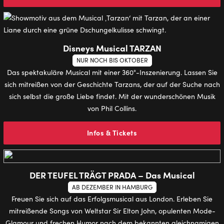
Disneys Musical TARZAN
NUR NOCH BIS OKTOBER
Das spektakuläre Musical mit einer 360°-Inszenierung. Lassen Sie
sich mitreißen von der Geschichte Tarzans, der auf der Suche nach
sich selbst die große Liebe findet. Mit der wunderschönen Musik
von Phil Collins.
Infos & Tickets
DER TEUFEL TRÄGT PRADA – Das Musical
AB DEZEMBER IN HAMBURG
Freuen Sie sich auf das Erfolgsmusical aus London. Erleben Sie
mitreißende Songs von Weltstar Sir Elton John, opulenten Mode-
Glamour und frechen Humor nach dem bekannten gleichnamigen