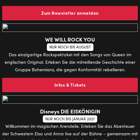
Zum Newsletter anmelden
WE WILL ROCK YOU
NUR NOCH BIS AUGUST
Das einzigartige Rockspektakel mit den Songs von Queen im
englischen Original. Erleben Sie die mitreißende Geschichte einer
Gruppe Bohemians, die gegen Konformität rebellieren.
Infos & Tickets
Disneys DIE EISKÖNIGIN
NUR NOCH BIS JANUAR 2027
Willkommen im magischen Arendelle. Erleben Sie das Abenteuer
der Schwestern Elsa und Anna live auf der Bühne – gemeinsam mit