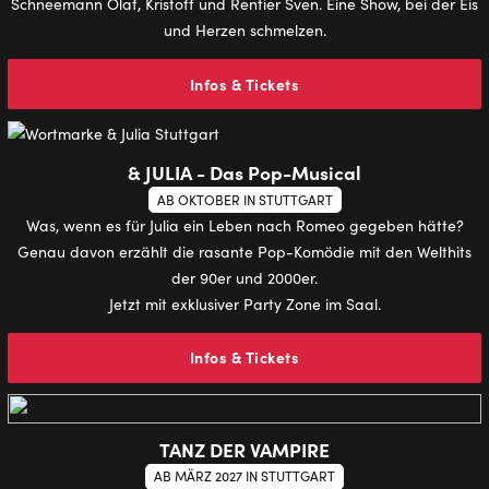
Schneemann Olaf, Kristoff und Rentier Sven. Eine Show, bei der Eis
und Herzen schmelzen.
Infos & Tickets
& JULIA - Das Pop-Musical
AB OKTOBER IN STUTTGART
Was, wenn es für Julia ein Leben nach Romeo gegeben hätte?
Genau davon erzählt die rasante Pop-Komödie mit den Welthits
der 90er und 2000er.
Jetzt mit exklusiver Party Zone im Saal.
Infos & Tickets
TANZ DER VAMPIRE
AB MÄRZ 2027 IN STUTTGART