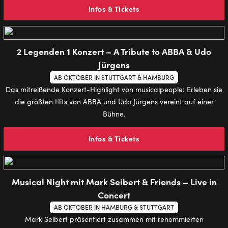
Infos & Tickets
2 Legenden 1 Konzert – A Tribute to ABBA & Udo
Jürgens
AB OKTOBER IN STUTTGART & HAMBURG
Das mitreißende Konzert-Highlight von musicalpeople: Erleben sie
die größten Hits von ABBA und Udo Jürgens vereint auf einer
Bühne.
Infos & Tickets
Musical Night mit Mark Seibert & Friends – Live in
Concert
AB OKTOBER IN HAMBURG & STUTTGART
Mark Seibert präsentiert zusammen mit renommierten