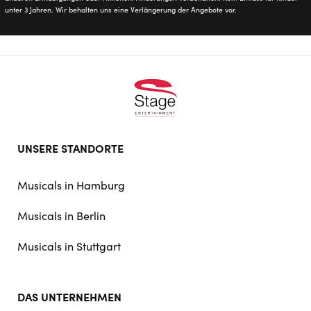
unter 3 Jahren. Wir behalten uns eine Verlängerung der Angebote vor.
Footer
UNSERE STANDORTE
doormat
navigation
Musicals in Hamburg
Musicals in Berlin
Musicals in Stuttgart
DAS UNTERNEHMEN