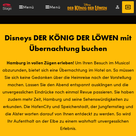
Direkt
Menü
Menü
Mein
Tickets
zum
Konto
Inhalt
Pfadnavigation
Disneys DER KÖNIG DER LÖWEN mit
Übernachtung buchen
Hamburg in vollen Zügen erleben!
Um Ihren Besuch im Musical
abzurunden, bietet sich eine Übernachtung im Hotel an. So müssen
Sie sich keine Gedanken über die Heimreise nach der Vorstellung
machen. Lassen Sie den Abend entspannt ausklingen und die
unvergesslichen Eindrücke noch einmal Revue passieren. Sie haben
zudem mehr Zeit, Hamburg und seine Sehenswürdigkeiten zu
erkunden. Die HafenCity und Speicherstadt, der Jungfernstieg und
die Alster warten darauf von Ihnen entdeckt zu werden. So wird
Ihr Aufenthalt an der Elbe zu einem wahrhaft unvergesslichen
Erlebnis.