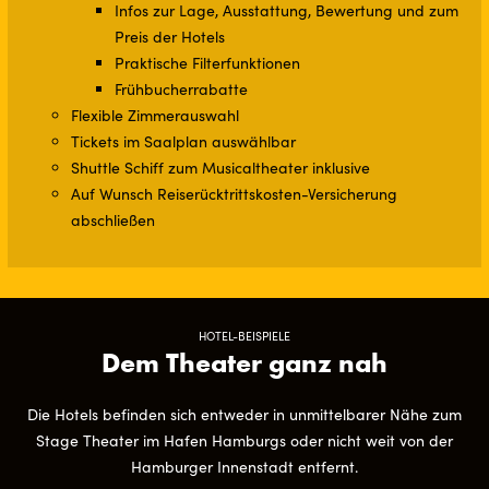
Infos zur Lage, Ausstattung, Bewertung und zum
Preis der Hotels
Praktische Filterfunktionen
Frühbucherrabatte
Flexible Zimmerauswahl
Tickets im Saalplan auswählbar
Shuttle Schiff zum Musicaltheater inklusive
Auf Wunsch Reiserücktrittskosten-Versicherung
abschließen
HOTEL-BEISPIELE
Dem Theater ganz nah
Die Hotels befinden sich entweder in unmittelbarer Nähe zum
Stage Theater im Hafen Hamburgs oder nicht weit von der
Hamburger Innenstadt entfernt.