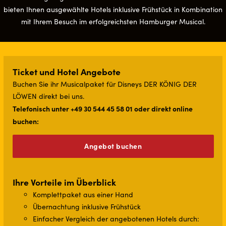
bieten Ihnen ausgewählte Hotels inklusive Frühstück in Kombination
mit Ihrem Besuch im erfolgreichsten Hamburger Musical.
Ticket und Hotel Angebote
Buchen Sie ihr Musicalpaket für Disneys DER KÖNIG DER
LÖWEN direkt bei uns.
Telefonisch unter +49 30 544 45 58 01 oder direkt online
buchen:
Angebot buchen
Ihre Vorteile im Überblick
Komplettpaket aus einer Hand
Übernachtung inklusive Frühstück
Einfacher Vergleich der angebotenen Hotels durch: