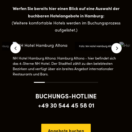
Werfen Sie bereits hier einen Blick auf eine Auswahl der
buchbaren Hotelangebote in Hamburg:
(Weitere komfortable Hotels werden im Buchungsprozess
aufgelistet.)
 Hamburg
Foto: NH Hotel Hamburg Altona
NH Hotel Hamburg Altona: Hamburg Altona - hier befindet sich
das 4-Sterne NH Hotel. Der Stadtteil zählt zu den belebtesten
Bezirken und verfügt über ein breites Angebot internationaler
Restaurants und Bars.
BU­CHUNGS-HOT­LINE
+49 30 544 45 58 01
Angebote buchen