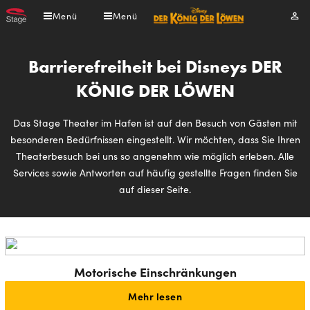
Direkt
Menü
Menü
Mei
zum
Kont
Inhalt
Barrierefreiheit bei Disneys DER
KÖNIG DER LÖWEN
Das Stage Theater im Hafen ist auf den Besuch von Gästen mit
besonderen Bedürfnissen eingestellt. Wir möchten, dass Sie Ihren
Theaterbesuch bei uns so angenehm wie möglich erleben. Alle
Services sowie Antworten auf häufig gestellte Fragen finden Sie
auf dieser Seite.
Motorische Einschränkungen
Mehr lesen