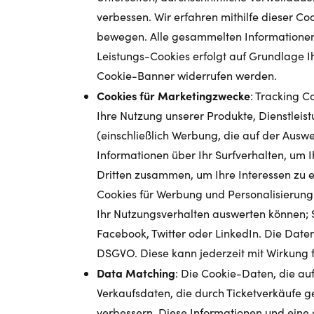
verbessen. Wir erfahren mithilfe dieser Co
bewegen. Alle gesammelten Informationen
Leistungs-Cookies erfolgt auf Grundlage Ihr
Cookie-Banner widerrufen werden.
Cookies für Marketingzwecke
: Tracking C
Ihre Nutzung unserer Produkte, Dienstlei
(einschließlich Werbung, die auf der Aus
Informationen über Ihr Surfverhalten, um I
Dritten zusammen, um Ihre Interessen zu 
Cookies für Werbung und Personalisierung
Ihr Nutzungsverhalten auswerten können; 
Facebook, Twitter oder LinkedIn. Die Daten
DSGVO. Diese kann jederzeit mit Wirkung 
Data Matching
: Die Cookie-Daten, die au
Verkaufsdaten, die durch Ticketverkäufe
verbessern. Diese Informationen und eine