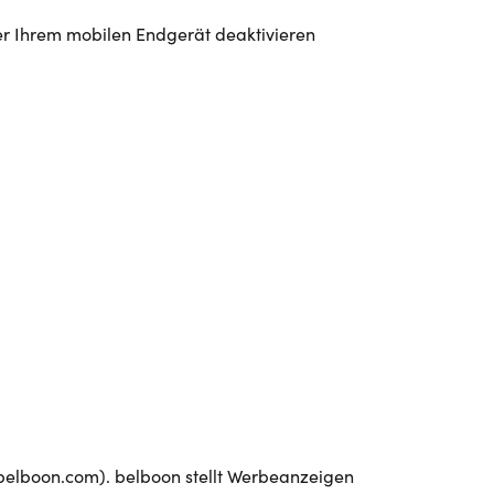
er Ihrem mobilen Endgerät deaktivieren
.belboon.com). belboon stellt Werbeanzeigen