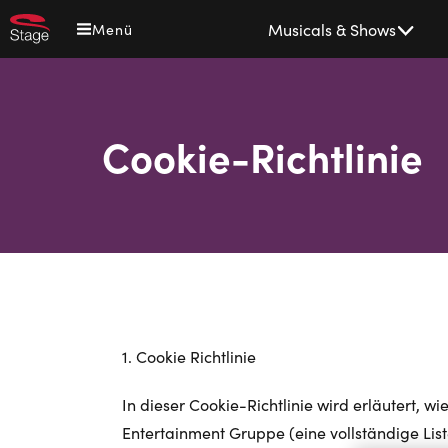
Direkt
Main
Musicals & Shows
Menü
zum
navigation
Inhalt
Cookie-Richtlinie
1. Cookie Richtlinie
In dieser Cookie-Richtlinie wird erläutert,
Entertainment Gruppe (eine vollständige Lis