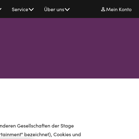
Service
Über uns
Mein Konto
anderen Gesellschaften der Stage
rtainment" bezeichnet), Cookies und