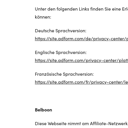
Unter den folgenden Links finden Sie eine 
können:
Deutsche Sprachversion:
https://site.adform.com/de/privacy-center/
Englische Sprachversion:
https://site.adform.com/privacy-center/pla
Französische Sprachversion:
https://site.adform.com/fr/privacy-center/l
Belboon
Diese Webseite nimmt am Affiliate-Netzwerk