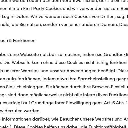
eden werden oder nach dem Verantwortlichen, der sie einsetzt.
, nennt man First Party Cookies und wir verwenden sie zum Bei
er Login-Daten. Wir verwenden auch Cookies von Dritten, sog.
le, die Sie nutzen, sondern von einer anderen Domain. Diese
ach 5 Funktionen:
bei, eine Webseite nutzbar zu machen, indem sie Grundfunkti
 Die Webseite kann ohne diese Cookies nicht richtig funktioni
b unserer Websites und unserer Anwendungen benötigt. Diese
en aufrufen können, indem etwa Ihre Spracheinstellung gespei
nn Sie sich einloggen. Sie können durch Ihre Browser-Einstel
ngs sind dann möglicherweise nicht alle interaktiven Funktion
es erfolgt auf Grundlage Ihrer Einwilligung gem. Art. 6 Abs. 1
 widerrufen werden.
Informationen darüber, wie Besucher unsere Websites und 
r etc.). Diese Cookies helfen uns dabei, die Funktionsfähigke