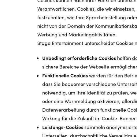
Cookies können nach Ihrer Funktion unterschi
Verantwortlichen. Cookies, die wir einsetzen
festzuhalten, wie Ihre Spracheinstellung od
nicht von der Domain der Kommunikationskanä
Werbung und Marketingaktivitäten.
Stage Entertainment unterscheidet Cookies n
Unbedingt erforderliche Cookies
helfen da
sichere Bereiche der Webseite ermöglichen.
Funktionelle Cookies
werden für den Betrie
dass Sie bequemer verschiedene Unterseit
notwendig, um Ihre Identität zu prüfen, we
oder eine Warnmeldung aktivieren, allerdi
Datenverarbeitung durch funktionelle Cooki
Wirkung für die Zukunft im Cookie-Banner
Leistungs-Cookies
sammeln anonymisierte 
Unterseiten, durchschnittliche Verweildaue