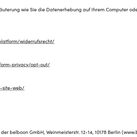
Erläuterung wie Sie die Datenerhebung auf Ihrem Computer od
platform/widerrufsrecht/
tform-privacy/opt-out/
e-site-web/
 der belboon GmbH, Weinmeisterstr. 12-14, 10178 Berlin (www