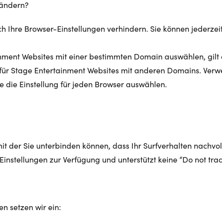
n ändern?
ch Ihre Browser-Einstellungen verhindern. Sie können jederze
nment Websites mit einer bestimmten Domain auswählen, gilt di
t für Stage Entertainment Websites mit anderen Domains. Verw
ie die Einstellung für jeden Browser auswählen.
t der Sie unterbinden können, dass Ihr Surfverhalten nachvol
Einstellungen zur Verfügung und unterstützt keine “Do not trac
en setzen wir ein: