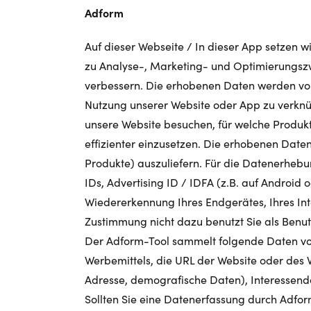
Adform
Auf dieser Webseite / In dieser App setzen 
zu Analyse-, Marketing- und Optimierungsz
verbessern. Die erhobenen Daten werden von
Nutzung unserer Website oder App zu verknüp
unsere Website besuchen, für welche Produkte
effizienter einzusetzen. Die erhobenen Dat
Produkte) auszuliefern. Für die Datenerhebu
IDs, Advertising ID / IDFA (z.B. auf Android
Wiedererkennung Ihres Endgerätes, Ihres I
Zustimmung nicht dazu benutzt Sie als Benu
Der Adform-Tool sammelt folgende Daten von
Werbemittels, die URL der Website oder des 
Adresse, demografische Daten), Interessend
Sollten Sie eine Datenerfassung durch Adfor