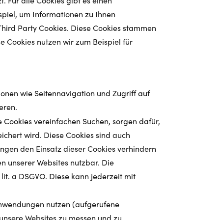
 Für alle Cookies gibt es einen
spiel, um Informationen zu Ihnen
 Third Party Cookies. Diese Cookies stammen
 Cookies nutzen wir zum Beispiel für
onen wie Seitennavigation und Zugriff auf
eren.
 Cookies vereinfachen Suchen, sorgen dafür,
chert wird. Diese Cookies sind auch
lungen den Einsatz dieser Cookies verhindern
en unserer Websites nutzbar. Die
 lit. a DSGVO. Diese kann jederzeit mit
Anwendungen nutzen (aufgerufene
it unsere Websites zu messen und zu