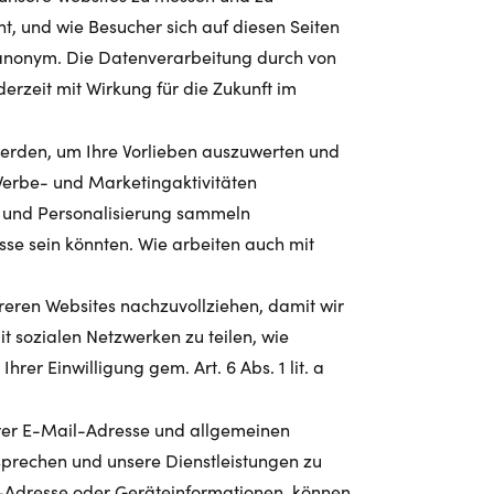
ht, und wie Besucher sich auf diesen Seiten
anonym. Die Datenverarbeitung durch von
derzeit mit Wirkung für die Zukunft im
werden, um Ihre Vorlieben auszuwerten und
Werbe- und Marketingaktivitäten
g und Personalisierung sammeln
esse sein könnten. Wie arbeiten auch mit
reren Websites nachzuvollziehen, damit wir
 sozialen Netzwerken zu teilen, wie
er Einwilligung gem. Art. 6 Abs. 1 lit. a
Ihrer E-Mail-Adresse und allgemeinen
prechen und unsere Dienstleistungen zu
l-Adresse oder Geräteinformationen, können