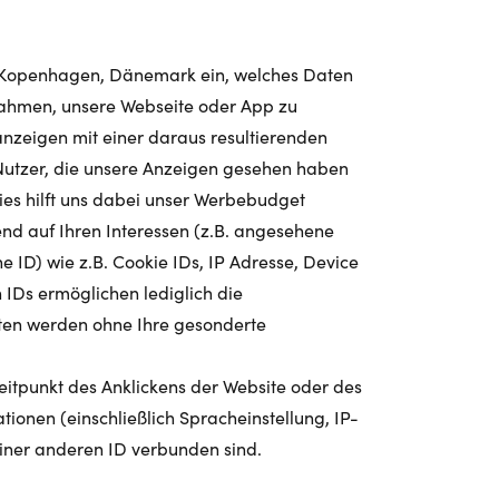
113 Kopenhagen, Dänemark ein, welches Daten
nahmen, unsere Webseite oder App zu
zeigen mit einer daraus resultierenden
t Nutzer, die unsere Anzeigen gesehen haben
Dies hilft uns dabei unser Werbebudget
nd auf Ihren Interessen (z.B. angesehene
ID) wie z.B. Cookie IDs, IP Adresse, Device
 IDs ermöglichen lediglich die
ten werden ohne Ihre gesonderte
.
itpunkt des Anklickens der Website oder des
ionen (einschließlich Spracheinstellung, IP-
iner anderen ID verbunden sind.