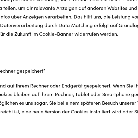
a teilen, um dir relevante Anzeigen auf anderen Websites un
fos über Anzeigen verarbeiten. Das hilft uns, die Leistung v
tenverarbeitung durch Data Matching erfolgt auf Grundlage Ih
für die Zukunft im Cookie-Banner widerrufen werden.
Rechner gespeichert?
d auf Ihrem Rechner oder Endgerät gespeichert. Wenn Sie Ih
okies bleiben auf Ihrem Rechner, Tablet oder Smartphone ge
lichen es uns sogar, Sie bei einem späteren Besuch unserer 
eicht ist, eine neue Version der Cookies installiert wird oder 