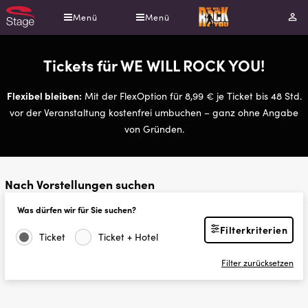
Direkt
Menü
Menü
Mei
zum
Kont
Inhalt
Tickets für WE WILL ROCK YOU!
Flexibel bleiben:
Mit der FlexOption für 8,99 € je Ticket bis 48 Std.
vor der Veranstaltung kostenfrei umbuchen – ganz ohne Angabe
von Gründen.
Nach Vorstellungen suchen
Was dürfen wir für Sie suchen?
Filterkriterien
Ticket
Ticket + Hotel
Filter zurücksetzen