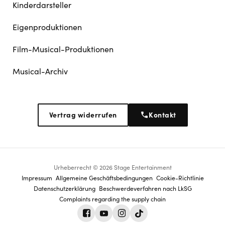
Kinderdarsteller
Eigenproduktionen
Film-Musical-Produktionen
Musical-Archiv
Vertrag widerrufen
Kontakt
Urheberrecht © 2026 Stage Entertainment
Footer
Impressum
Allgemeine Geschäftsbedingungen
Cookie-Richtlinie
Datenschutz­erklärung
Beschwerdeverfahren nach LkSG
navigation
Complaints regarding the supply chain
Facebook
Youtube
Instagram
Tiktok