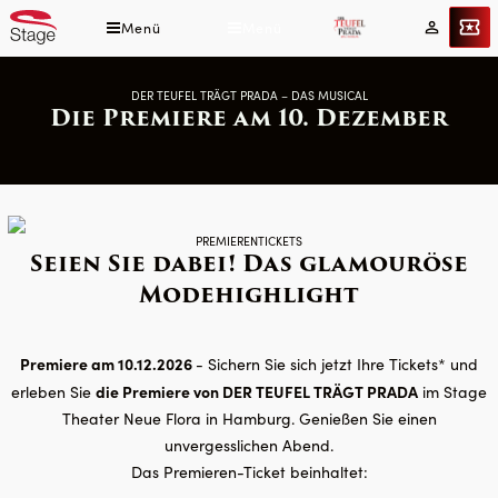
Direkt
Menü
Menü
Tickets
Mein
zum
Konto
Inhalt
DER TEUFEL TRÄGT PRADA – DAS MUSICAL
Die Premiere am 10. Dezember
PREMIERENTICKETS
Seien Sie dabei! Das glamouröse
Modehighlight
Premiere am 10.12.2026
- Sichern Sie sich jetzt Ihre Tickets* und
die Premiere von DER TEUFEL TRÄGT PRADA
erleben Sie
im Stage
Theater Neue Flora in Hamburg. Genießen Sie einen
unvergesslichen Abend.
Das Premieren-Ticket beinhaltet: