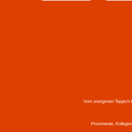
Vom orangenen Teppich b
Prominente, Kollegin