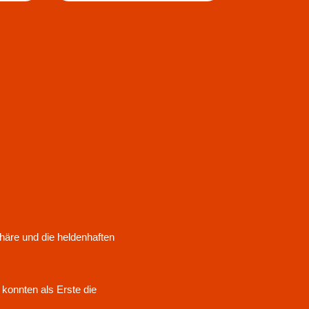
s
äre und die heldenhaften
konnten als Erste die