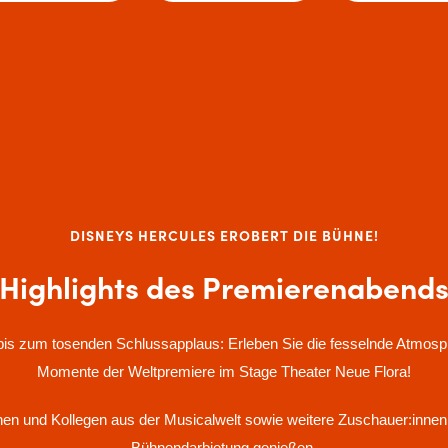
DISNEYS HERCULES EROBERT DIE BÜHNE!
Highlights des Premierenabend
is zum tosenden Schlussapplaus: Erleben Sie die fesselnde Atmosph
Momente der Weltpremiere im Stage Theater Neue Flora!
nen und Kollegen aus der Musicalwelt sowie weitere Zuschauer:innen 