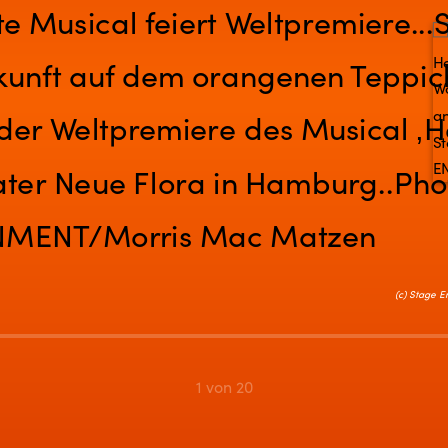
(c) Stage 
1 von 20