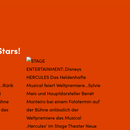
tars!