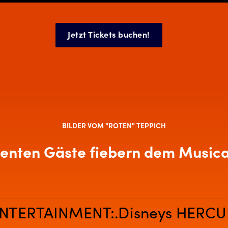
Jetzt Tickets buchen!
BILDER VOM "ROTEN" TEPPICH
enten Gäste fiebern dem Music