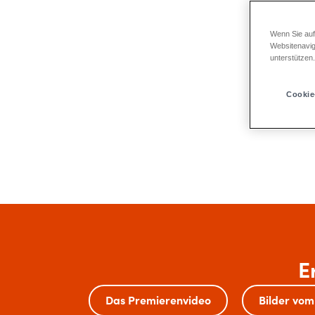
Wenn Sie auf
Websitenavig
unterstützen
Cookie
E
Das Premierenvideo
Bilder vom