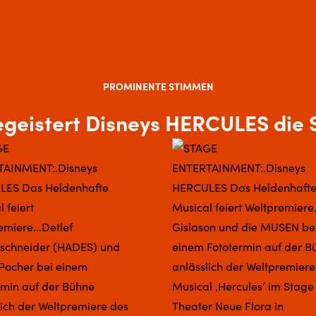
PROMINENTE STIMMEN
egeistert Disneys HERCULES die S