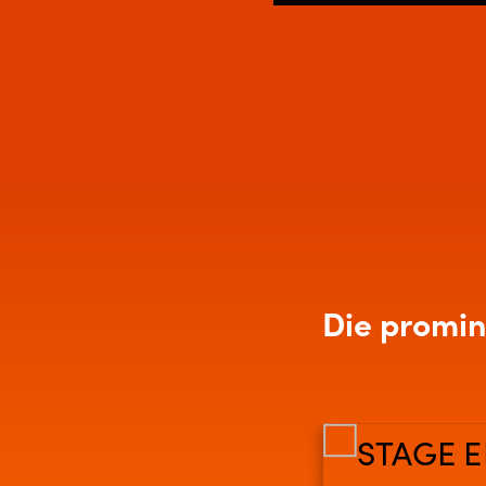
Play
Die promin