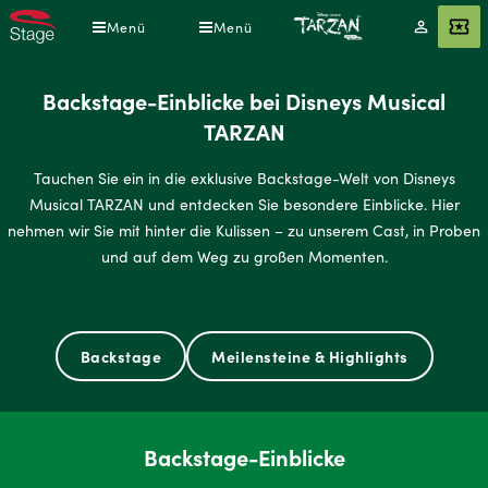
Direkt
Menü
Menü
Mein
Angebot
zum
Konto
Inhalt
Backstage-Einblicke bei Disneys Musical
TARZAN
Tauchen Sie ein in die exklusive Backstage-Welt von Disneys
Musical TARZAN und entdecken Sie besondere Einblicke. Hier
nehmen wir Sie mit hinter die Kulissen – zu unserem Cast, in Proben
und auf dem Weg zu großen Momenten.
Backstage
Meilensteine & Highlights
Backstage-Einblicke