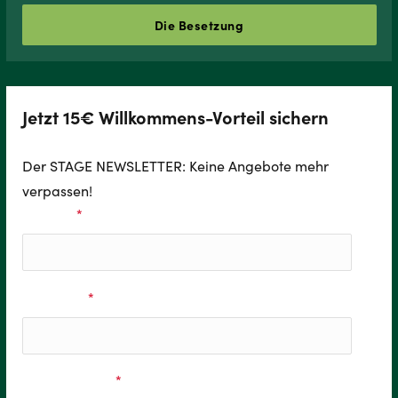
Die Besetzung
Jetzt 15€ Willkommens-Vorteil sichern
Der STAGE NEWSLETTER: Keine Angebote mehr
verpassen!
Vorname
*
Nachname
*
E-Mail Adresse
*