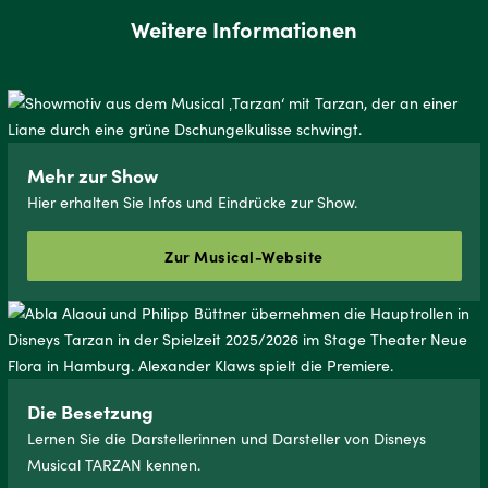
full
Weitere Informationen
Mehr zur Show
Hier erhalten Sie Infos und Eindrücke zur Show.
Zur Musical-Website
Die Besetzung
Lernen Sie die Darstellerinnen und Darsteller von Disneys
Musical TARZAN kennen.