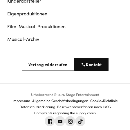
Kinderdarsteller
Eigenproduktionen
Film-Musical-Produktionen
Musical-Archiv
Vertrag widerrufen
Kontakt
Urheberrecht © 2026 Stage Entertainment
Footer
Impressum
Allgemeine Geschäftsbedingungen
Cookie-Richtlinie
Datenschutz­erklärung
Beschwerdeverfahren nach LkSG
navigation
Complaints regarding the supply chain
Facebook
Youtube
Instagram
Tiktok