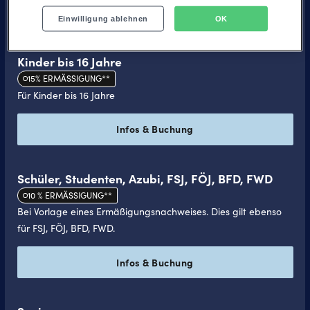
Infos & Buchung
Einwilligung ablehnen
OK
Kinder bis 16 Jahre
15% ERMÄSSIGUNG**
Für Kinder bis 16 Jahre
Infos & Buchung
Schü­ler, Stu­den­ten, Azubi, FSJ, FÖJ, BFD, FWD
10 % ERMÄSSIGUNG**
Bei Vorlage eines Ermäßigungsnachweises. Dies gilt ebenso
für FSJ, FÖJ, BFD, FWD.
Infos & Buchung