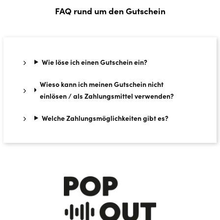
FAQ rund um den Gutschein
Wie löse ich einen Gutschein ein?
Wieso kann ich meinen Gutschein nicht
einlösen / als Zahlungsmittel verwenden?
Wel­che Zah­lungs­mög­lich­kei­ten gibt es?