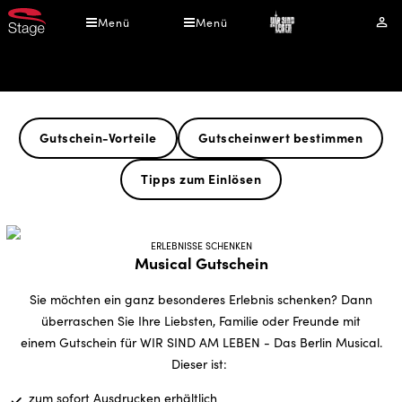
Direkt
Menü
Menü
Mei
zum
Kont
Inhalt
WIR SIND AM LEBEN - Das Berlin Musical Gutschein
Gutschein-Vorteile
Gutscheinwert bestimmen
Tipps zum Einlösen
ERLEBNISSE SCHENKEN
Musical Gutschein
Sie möchten ein ganz besonderes Erlebnis schenken? Dann
überraschen Sie Ihre Liebsten, Familie oder Freunde mit
einem Gutschein für WIR SIND AM LEBEN - Das Berlin Musical.
Dieser ist:
zum sofort Ausdrucken erhältlich