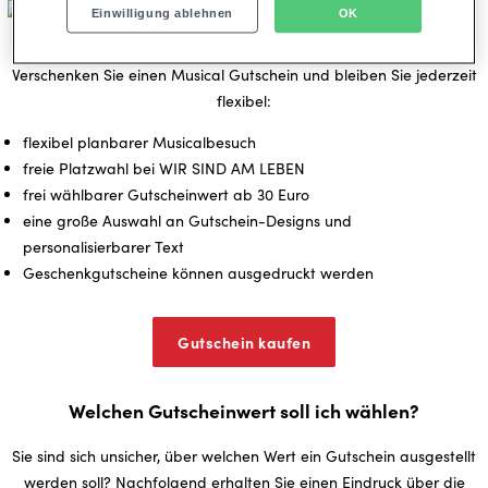
Einwilligung ablehnen
OK
Ein Gutschein - viele Vorteile
Verschenken Sie einen Musical Gutschein und bleiben Sie jederzeit
flexibel:
flexibel planbarer Musicalbesuch
freie Platzwahl bei WIR SIND AM LEBEN
frei wählbarer Gutscheinwert ab 30 Euro
eine große Auswahl an Gutschein-Designs und
personalisierbarer Text
Geschenkgutscheine können ausgedruckt werden
Gutschein kaufen
Welchen Gutscheinwert soll ich wählen?
Sie sind sich un­si­cher, über wel­chen Wert ein Gut­schein aus­ge­stellt
wer­den soll? Nachfolgend erhalten Sie einen Eindruck über die