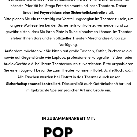
höchste Priorität bei Stage Entertainment und ihren Theatern. Daher
bei Foyereinlass eine Sicherheitskontrolle
findet
statt.
Bitte planen Sie ein rechtzeitig vor Vorstellungsbeginn im Theater zu sein, um
längere Wartezeiten bei der Sicherheitskontrolle zu vermeiden und zu
gewährleisten, dass Sie Ihren Platz in Ruhe einnehmen können. Im Theater
stehen Ihnen Bars und ein offizieller Theater-Merchandise-Shop zur
Verfügung.
Außerdem möchten wir Sie bitten auf große Taschen, Koffer, Rucksäcke o.ä.
sowie auf Gegenstände wie Laptops, professionelle Fotografie-, Video- oder
Audio-Geräte o.ä. bei Ihrem Theaterbesuch zu verzichten. Bitte organisieren
Sie einen Lagerort bevor Sie zum Theater kommen (Hotel, Schließfach, o.ä.).
Taschen werden bei Eintritt in das Theater durch unser
Alle
Sicherheitspersonal kontrolliert
. Dies schließt auch Getränkebehälter und
mitgebrachte Speisen jeglicher Art und Größe ein.
IN ZUSAMMENARBEIT MIT: