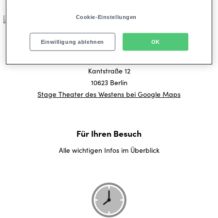
Cookie-Einstellungen
Hier finden Sie uns
Einwilligung ablehnen
OK
Adresse (Navigation)
Stage Theater des Westens
Kantstraße 12
10623 Berlin
Stage Theater des Westens bei Google Maps
Für Ihren Besuch
Alle wichtigen Infos im Überblick