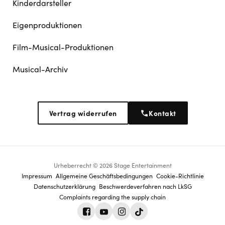
Kinderdarsteller
Eigenproduktionen
Film-Musical-Produktionen
Musical-Archiv
Vertrag widerrufen
Kontakt
Urheberrecht © 2026 Stage Entertainment
Footer
Impressum
Allgemeine Geschäftsbedingungen
Cookie-Richtlinie
Datenschutz­erklärung
Beschwerdeverfahren nach LkSG
navigation
Complaints regarding the supply chain
Facebook
Youtube
Instagram
Tiktok